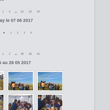
1
2
...
22
23
24
ay le 07 06 2017
◄
1
2
3
4
1
2
...
39
40
41
 au 28 05 2017