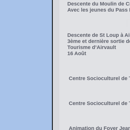
Descente du Moulin de C
Avec les jeunes du Pass 
Descente de St Loup à Ai
3ème et dernière sortie de
Tourisme d’Airvault
16 Août
Centre Socioculturel de T
Centre Socioculturel de T
Animation du Foyer Jean 