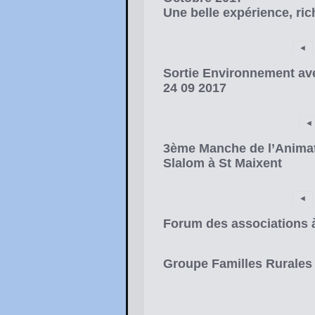
Une belle expérience, ri
◄
Sortie Environnement av
24 09 2017
◄
3ème Manche de l’Animat
Slalom à St Maixent
◄
Forum des associations à
Groupe Familles Rurales