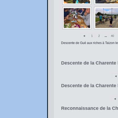
◄
1
2
...
40
Descente de Gué aux riches à Taizon l
Descente de la Charente l
◄
Descente de la Charente l
◄
Reconnaissance de la Cha