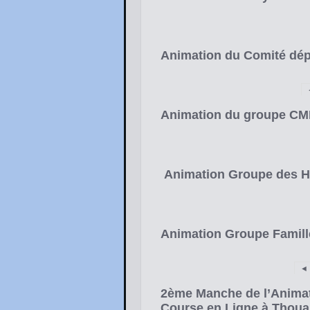
Animation du Comité dépa
Animation du groupe CMP 
Animation Groupe des Her
Animation Groupe Familles
◄
2ème Manche de l’Animat
Course en Ligne à Thoua