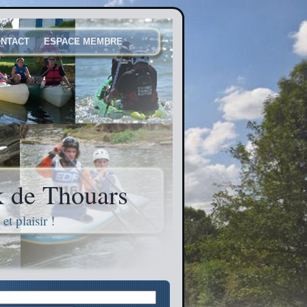
NTACT
ESPACE MEMBRE
 de Thouars
t plaisir !