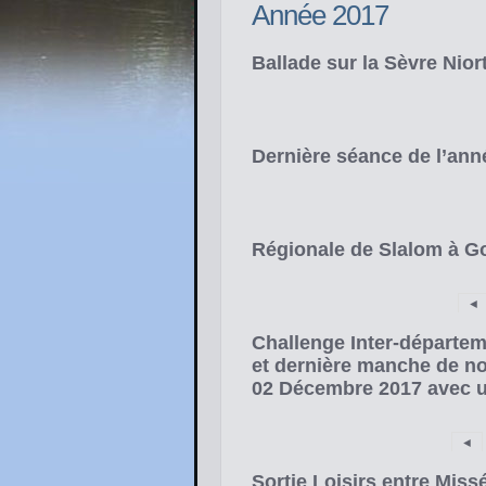
Année 2017
Ballade sur la Sèvre Nior
Dernière séance de l’ann
Régionale de Slalom à 
◄
Challenge Inter-départem
et dernière manche de n
02 Décembre 2017 avec u
◄
Sortie Loisirs entre Miss