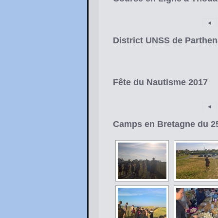
◄
District UNSS de Parthen
Fête du Nautisme 2017
◄
Camps en Bretagne du 25