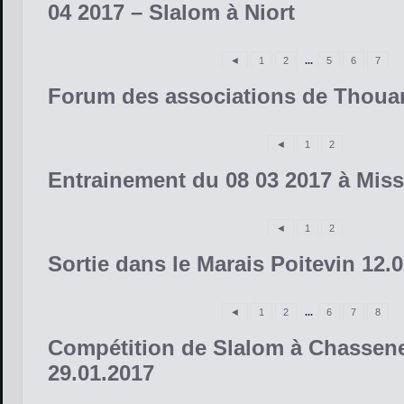
04 2017 – Slalom à Niort
◄
1
2
...
5
6
7
Forum des associations de Thoua
◄
1
2
Entrainement du 08 03 2017 à Mis
◄
1
2
Sortie dans le Marais Poitevin 12.
◄
1
2
...
6
7
8
Compétition de Slalom à Chassene
29.01.2017