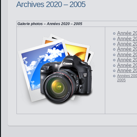
Archives 2020 – 2005
Galerie photos – Années 2020 – 2005
Année 2
Année 2
Année 2
Année 2
Année 2
Année 2
Année 2
Année 2
Années 200
2005