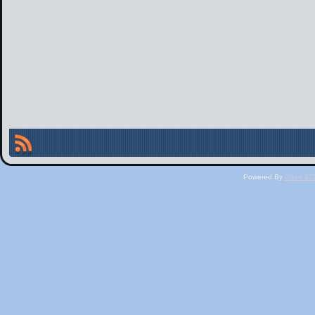
Powered By
Phen 375