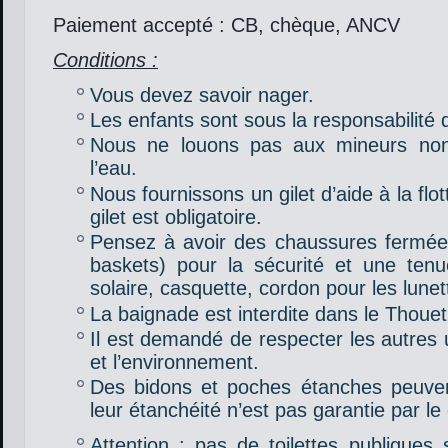
Paiement accepté : CB, chèque, ANCV
Conditions :
Vous devez savoir nager.
Les enfants sont sous la responsabilité 
Nous ne louons pas aux mineurs no
l’eau.
Nous fournissons un gilet d’aide à la flott
gilet est obligatoire.
Pensez à avoir des chaussures fermées 
baskets) pour la sécurité et une ten
solaire, casquette, cordon pour les lune
La baignade est interdite dans le Thouet
Il est demandé de respecter les autres u
et l’environnement.
Des bidons et poches étanches peuven
leur étanchéité n’est pas garantie par le 
Attention : pas de toilettes publiques s