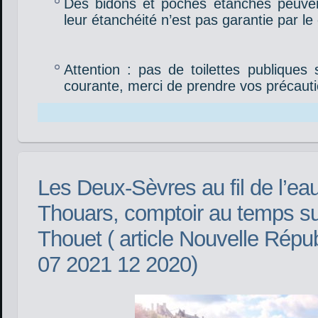
Des bidons et poches étanches peuven
leur étanchéité n’est pas garantie par le 
Attention : pas de toilettes publiques s
courante, merci de prendre vos précauti
Les Deux-Sèvres au fil de l’eau 
Thouars, comptoir au temps s
Thouet ( article Nouvelle Répu
07 2021 12 2020)