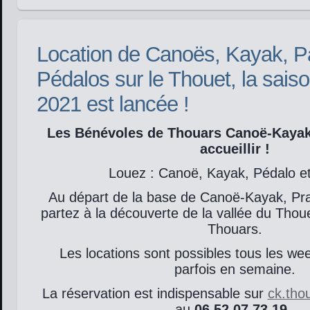
Location de Canoës, Kayak, P
Pédalos sur le Thouet, la saiso
2021 est lancée !
Les Bénévoles de Thouars Canoë-Kayak 
accueillir !
Louez : Canoë, Kayak, Pédalo et
Au départ de la base de Canoë-Kayak, Prai
partez à la découverte de la vallée du Tho
Thouars.
Les locations sont possibles tous les wee
parfois en semaine.
La réservation est indispensable sur
ck.th
au
06.52.07.73.19