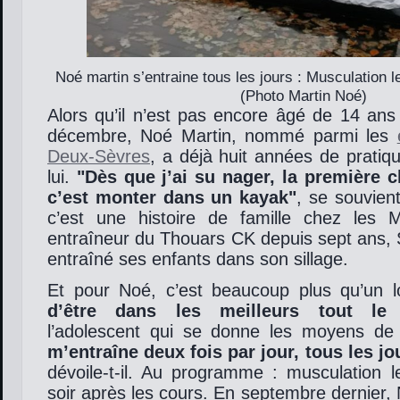
Noé martin s’entraine tous les jours : Musculation l
(Photo Martin Noé)
Alors qu’il n’est pas encore âgé de 14 ans –
décembre, Noé Martin, nommé parmi les
Deux-Sèvres
, a déjà huit années de pratiq
lui.
Dès que j’ai su nager, la première ch
c’est monter dans un kayak
, se souvient
c’est une histoire de famille chez les M
entraîneur du Thouars CK depuis sept ans, 
entraîné ses enfants dans son sillage.
Et pour Noé, c’est beaucoup plus qu’un lo
d’être dans les meilleurs tout le
l’adolescent qui se donne les moyens de
m’entraîne deux fois par jour, tous les j
dévoile-t-il. Au programme : musculation l
soir après les cours. En septembre dernier, 