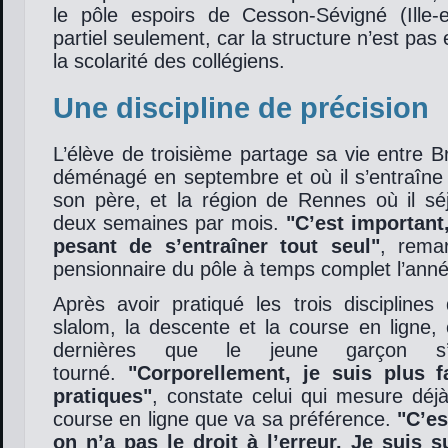
le pôle espoirs de Cesson-Sévigné (Ille-e
partiel seulement, car la structure n’est pa
la scolarité des collégiens.
Une discipline de précision
L’élève de troisième partage sa vie entre Br
déménagé en septembre et où il s’entraîne 
son père, et la région de Rennes où il sé
deux semaines par mois.
C’est important,
pesant de s’entraîner tout seul
, rema
pensionnaire du pôle à temps complet l’ann
Après avoir pratiqué les trois disciplines
slalom, la descente et la course en ligne,
dernières que le jeune garçon s’e
tourné.
Corporellement, je suis plus 
pratiques
, constate celui qui mesure déj
course en ligne que va sa préférence.
C’es
on n’a pas le droit à l’erreur. Je suis