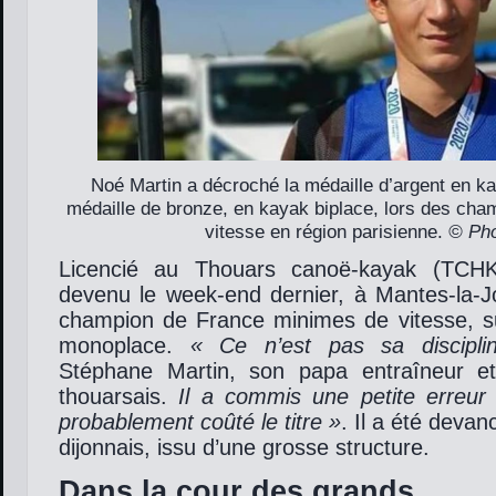
Noé Martin a décroché la médaille d’argent en k
médaille de bronze, en kayak biplace, lors des ch
vitesse en région parisienne.
© Ph
Licencié au Thouars canoë-kayak (TCHK
devenu le week-end dernier, à Mantes-la-Jol
champion de France minimes de vitesse, 
monoplace.
« Ce n’est pas sa discipli
Stéphane Martin, son papa entraîneur et
thouarsais.
Il a commis une petite erreur 
probablement coûté le titre »
. Il a été deva
dijonnais, issu d’une grosse structure.
Dans la cour des grands