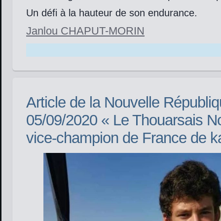
Un défi à la hauteur de son endurance.
Janlou
CHAPUT-MORIN
Article de la Nouvelle Républi
05/09/2020 « Le Thouarsais N
vice-champion de France de k