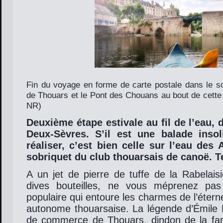
Fin du voyage en forme de carte postale dans le sol
de Thouars et le Pont des Chouans au bout de cette 
NR)
Deuxième étape estivale au fil de l’eau,
Deux-Sèvres. S’il est une balade insol
réaliser, c’est bien celle sur l’eau des 
sobriquet du club thouarsais de canoë. T
A un jet de pierre de tuffe de la Rabelais
dives bouteilles, ne vous méprenez pas
populaire qui entoure les charmes de l’éterne
autonome thouarsaise. La légende d’Émile 
de commerce de Thouars, dindon de la fa