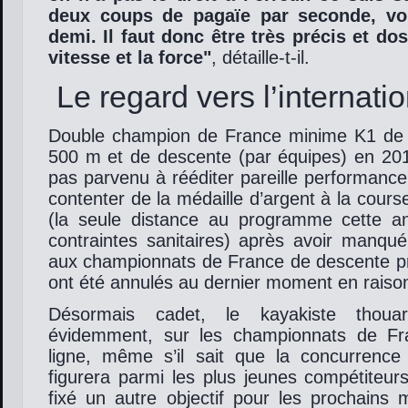
deux coups de pagaïe par seconde, vo
demi. Il faut donc être très précis et dos
vitesse et la force
, détaille-t-il.
Le regard vers l’internatio
Double champion de France minime K1 de 
500 m et de descente (par équipes) en 201
pas parvenu à rééditer pareille performance
contenter de la médaille d’argent à la cours
(la seule distance au programme cette a
contraintes sanitaires) après avoir manqu
aux championnats de France de descente pré
ont été annulés au dernier moment en raiso
Désormais cadet, le kayakiste thouar
évidemment, sur les championnats de F
ligne, même s’il sait que la concurrence 
figurera parmi les plus jeunes compétiteurs
fixé un autre objectif pour les prochains 