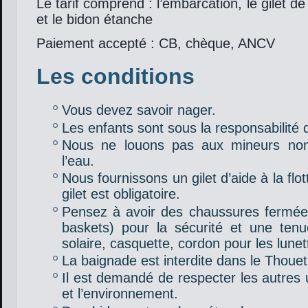
Le tarif comprend : l’embarcation, le gilet de f
et le bidon étanche
Paiement accepté : CB, chèque, ANCV
Les conditions
Vous devez savoir nager.
Les enfants sont sous la responsabilité 
Nous ne louons pas aux mineurs no
l’eau.
Nous fournissons un gilet d’aide à la flott
gilet est obligatoire.
Pensez à avoir des chaussures fermées 
baskets) pour la sécurité et une ten
solaire, casquette, cordon pour les lune
La baignade est interdite dans le Thouet
Il est demandé de respecter les autres u
et l’environnement.