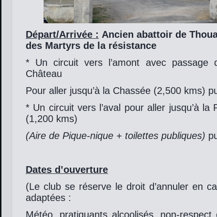
Départ/Arrivée :
Ancien abattoir de Thou
des Martyrs de la résistance
* Un circuit vers l’amont avec passage
Château
Pour aller jusqu’à la Chassée (2,500 kms) pu
* Un circuit vers l’aval pour aller jusqu’à la
(1,200 kms)
(Aire de Pique-nique + toilettes publiques)
pu
Dates d’ouverture
(Le club se réserve le droit d’annuler en c
adaptées :
Météo, pratiquants alcoolisés, non-respect