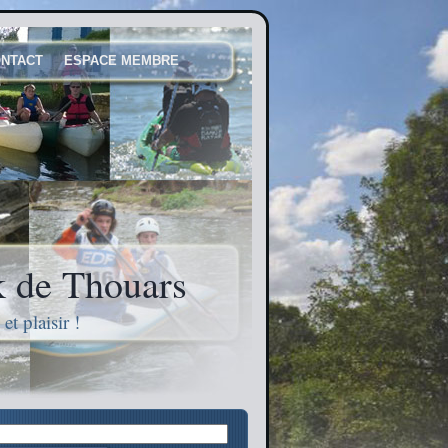
NTACT
ESPACE MEMBRE
 de Thouars
t plaisir !