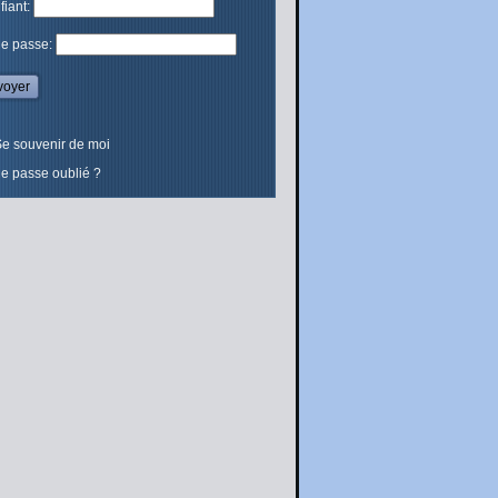
ifiant:
de passe:
e souvenir de moi
e passe oublié ?