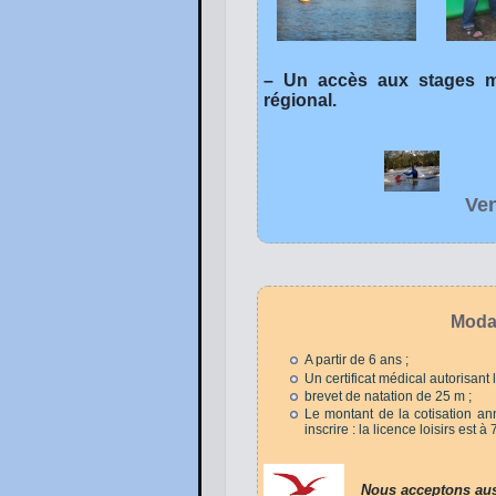
– Un accès aux stages mi
régional.
Ven
Modal
A partir de 6 ans ;
Un certificat médical autorisant 
brevet de natation de 25 m ;
Le montant de la cotisation an
inscrire : la licence loisirs est à
Nous acceptons au