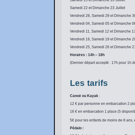
Samedi 15 et Dimanche 16 Juillet
Samedi 22 et Dimanche 23 Juillet
Vendredi 28, Samedi 29 et Dimanche 30 
Vendredi 04, Samedi 05 et Dimanche 0
Vendredi 11, Samedi 12 et Dimanche 1
Vendredi 18, Samedi 19 et Dimanche 2
Vendredi 25, Samedi 26 et Dimanche 2
Horaires : 14h – 18h
(Dernier départ accepté : 17h pour 1h 
Les tarifs
Canoë ou Kayak
:
12 € par personne en embarcation 2 pl
16 € en embarcation 1 place (5 disponi
5€ pour les enfants de moins de 8 ans, 
Pédalo :