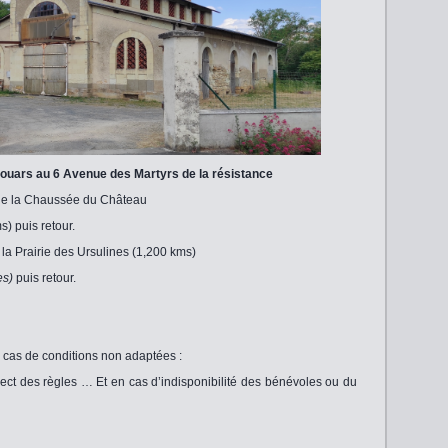
houars au 6 Avenue des Martyrs de la résistance
 de la Chaussée du Château
) puis retour.
’à la Prairie des Ursulines (1,200 kms)
es)
puis retour.
n cas de conditions non adaptées :
pect des règles … Et en cas d’indisponibilité des bénévoles ou du