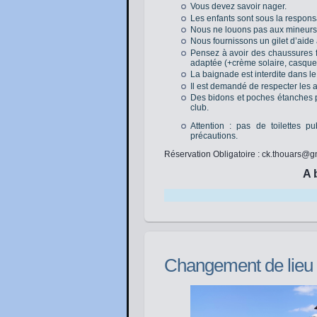
Vous devez savoir nager.
Les enfants sont sous la responsa
Nous ne louons pas aux mineurs
Nous fournissons un gilet d’aide à l
Pensez à avoir des chaussures fe
adaptée (+crème solaire, casquet
La baignade est interdite dans le
Il est demandé de respecter les a
Des bidons et poches étanches pe
club.
Attention : pas de toilettes p
précautions.
Réservation Obligatoire : ck.thouars@gm
A 
Changement de lieu p