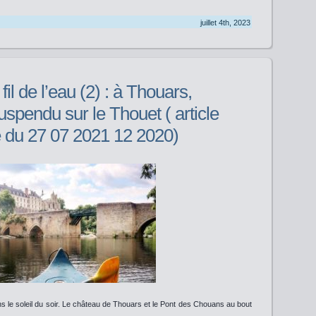
juillet 4th, 2023
l de l’eau (2) : à Thouars,
spendu sur le Thouet ( article
 du 27 07 2021 12 2020)
s le soleil du soir. Le château de Thouars et le Pont des Chouans au bout