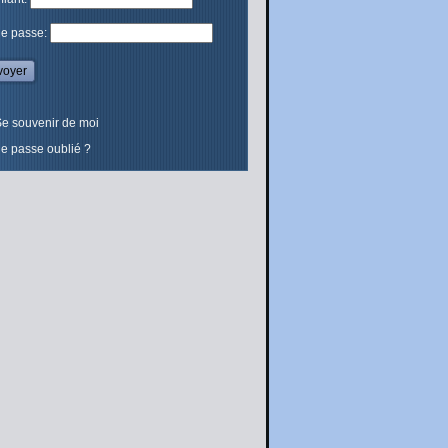
de passe:
e souvenir de moi
e passe oublié ?