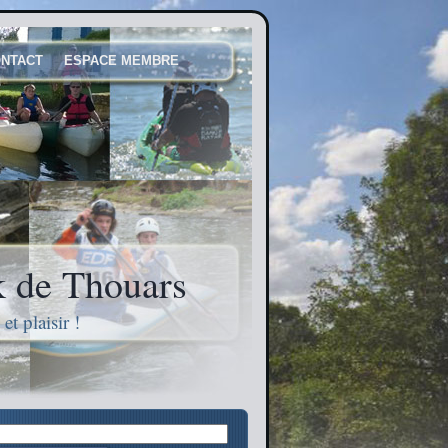
NTACT
ESPACE MEMBRE
 de Thouars
t plaisir !