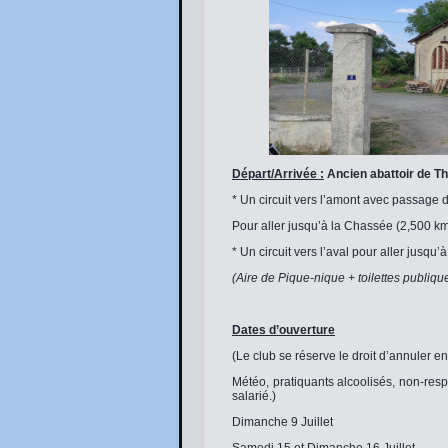
Départ/Arrivée :
Ancien abattoir de T
* Un circuit vers l’amont avec passage
Pour aller jusqu’à la Chassée (2,500 kms
* Un circuit vers l’aval pour aller jusqu
(Aire de Pique-nique + toilettes publiqu
Dates d’ouverture
(Le club se réserve le droit d’annuler e
Météo, pratiquants alcoolisés, non-res
salarié.)
Dimanche 9 Juillet