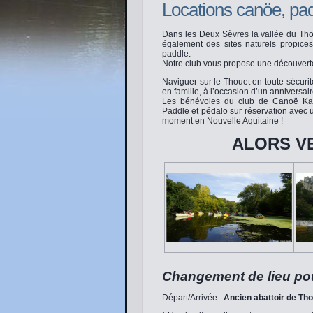
Locations canöe, pa
Dans les Deux Sèvres la vallée du Thoue
également des sites naturels propices
paddle.
Notre club vous propose une découverte 
Naviguer sur le Thouet en toute sécurit
en famille, à l’occasion d’un anniversai
Les bénévoles du club de Canoë Ka
Paddle et pédalo sur réservation avec 
moment en Nouvelle Aquitaine !
ALORS VE
Changement de lieu pou
Départ/Arrivée :
Ancien abattoir de Th