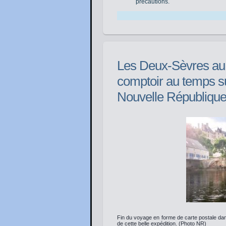
précautions.
Les Deux-Sèvres au fi
comptoir au temps su
Nouvelle République
Fin du voyage en forme de carte postale dan
de cette belle expédition. (Photo NR)