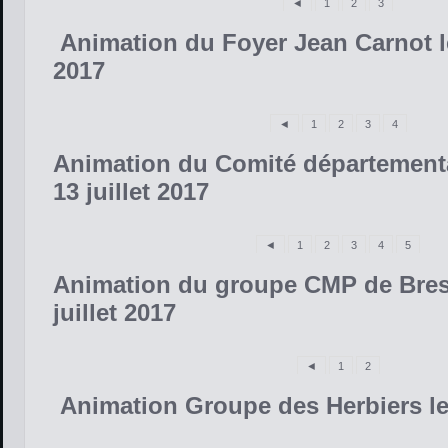
◄
1
2
3
Animation du Foyer Jean Carnot le
2017
◄
1
2
3
4
Animation du Comité département
13 juillet 2017
◄
1
2
3
4
5
Animation du groupe CMP de Bress
juillet 2017
◄
1
2
Animation Groupe des Herbiers le 