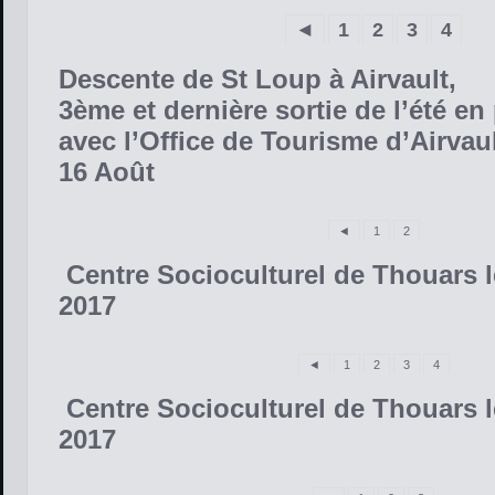
◄
1
2
3
4
Descente de St Loup à Airvault,
3ème et dernière sortie de l’été en
avec l’Office de Tourisme d’Airvau
16 Août
◄
1
2
Centre Socioculturel de Thouars le
2017
◄
1
2
3
4
Centre Socioculturel de Thouars le
2017