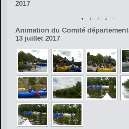
2017
◄
1
2
3
4
Animation du Comité département
13 juillet 2017