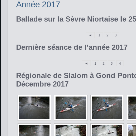
Année 2017
Ballade sur la Sèvre Niortaise le 2
◄
1
2
3
Dernière séance de l’année 2017
◄
1
2
3
4
Régionale de Slalom à Gond Pont
Décembre 2017