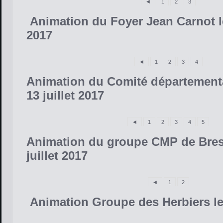
◄
1
2
3
Animation du Foyer Jean Carnot le
2017
◄
1
2
3
4
Animation du Comité département
13 juillet 2017
◄
1
2
3
4
5
Animation du groupe CMP de Bress
juillet 2017
◄
1
2
Animation Groupe des Herbiers le 