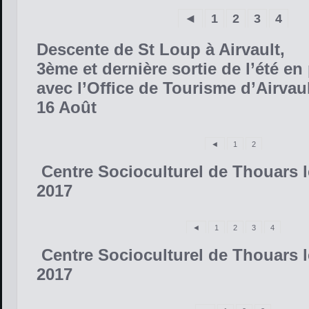
◄
1
2
3
4
Descente de St Loup à Airvault,
3ème et dernière sortie de l’été en
avec l’Office de Tourisme d’Airvau
16 Août
◄
1
2
Centre Socioculturel de Thouars le
2017
◄
1
2
3
4
Centre Socioculturel de Thouars le
2017