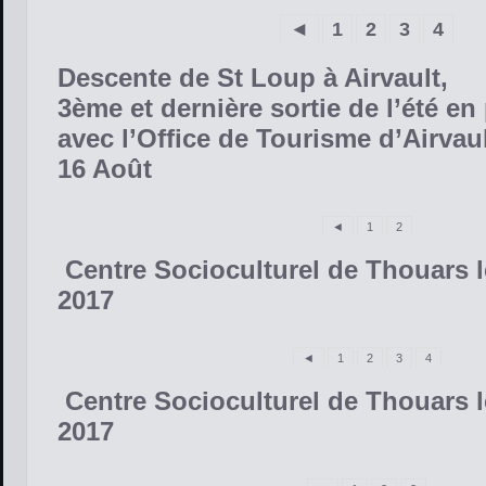
◄
1
2
3
4
Descente de St Loup à Airvault,
3ème et dernière sortie de l’été en
avec l’Office de Tourisme d’Airvau
16 Août
◄
1
2
Centre Socioculturel de Thouars le
2017
◄
1
2
3
4
Centre Socioculturel de Thouars le
2017