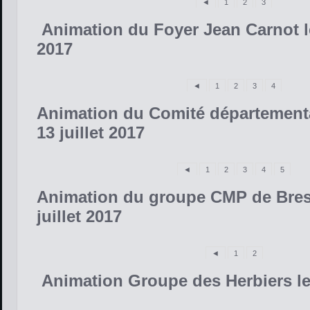
◄
1
2
3
Animation du Foyer Jean Carnot le
2017
◄
1
2
3
4
Animation du Comité département
13 juillet 2017
◄
1
2
3
4
5
Animation du groupe CMP de Bress
juillet 2017
◄
1
2
Animation Groupe des Herbiers le 