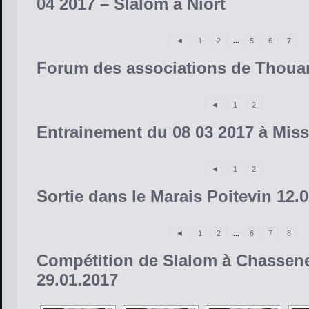
04 2017 – Slalom à Niort
◄
1
2
...
5
6
7
Forum des associations de Thoua
◄
1
2
Entrainement du 08 03 2017 à Mis
◄
1
2
Sortie dans le Marais Poitevin 12.
◄
1
2
...
6
7
8
Compétition de Slalom à Chassene
29.01.2017