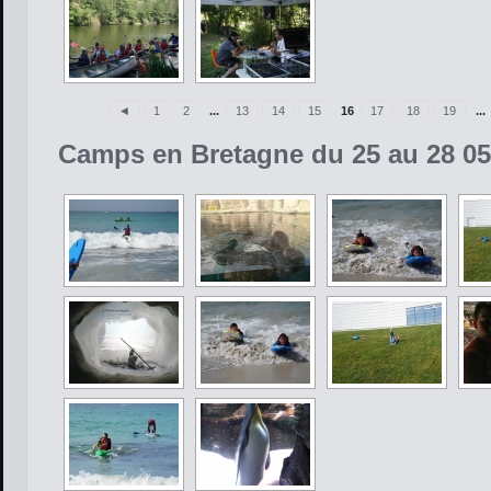
◄
1
2
...
13
14
15
16
17
18
19
...
Camps en Bretagne du 25 au 28 05