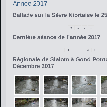
Année 2017
Ballade sur la Sèvre Niortaise le 2
◄
1
2
3
Dernière séance de l’année 2017
◄
1
2
3
4
Régionale de Slalom à Gond Pont
Décembre 2017