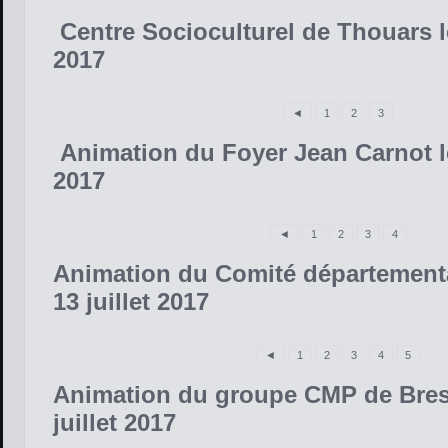
Centre Socioculturel de Thouars le
2017
◄
1
2
3
Animation du Foyer Jean Carnot le
2017
◄
1
2
3
4
Animation du Comité département
13 juillet 2017
◄
1
2
3
4
5
Animation du groupe CMP de Bress
juillet 2017