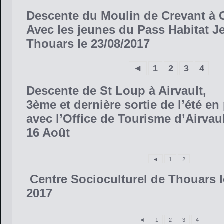
Descente du Moulin de Crevant à 
Avec les jeunes du Pass Habitat J
Thouars le 23/08/2017
◄
1
2
3
4
Descente de St Loup à Airvault,
3ème et dernière sortie de l’été en
avec l’Office de Tourisme d’Airvau
16 Août
◄
1
2
Centre Socioculturel de Thouars le
2017
◄
1
2
3
4