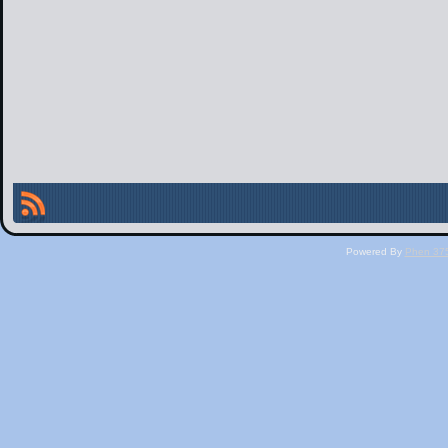
Powered By
Phen 375