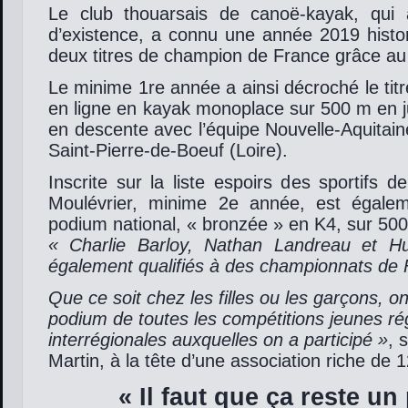
Le club thouarsais de canoë-kayak, qui
d’existence, a connu une année 2019 histo
deux titres de champion de France grâce au
Le minime 1re année a ainsi décroché le titr
en ligne en kayak monoplace sur 500 m en j
en descente avec l’équipe Nouvelle-Aquitai
Saint-Pierre-de-Boeuf (Loire).
Inscrite sur la liste espoirs des sportifs d
Moulévrier, minime 2e année, est égale
podium national, « bronzée » en K4, sur 50
« Charlie Barloy, Nathan Landreau et H
également qualifiés à des championnats de 
Que ce soit chez les filles ou les garçons, o
podium de toutes les compétitions jeunes ré
interrégionales auxquelles on a participé »
, 
Martin, à la tête d’une association riche de 1
« Il faut que ça reste un 