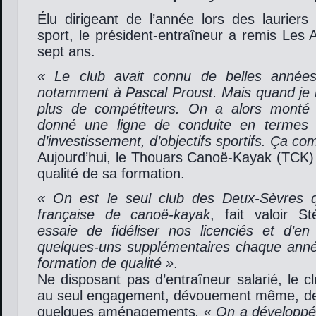
Élu dirigeant de l’année lors des laurier
sport, le président-entraîneur a remis Les All
sept ans.
« Le club avait connu de belles année
notamment à Pascal Proust. Mais quand je l’ai
plus de compétiteurs. On a alors monté 
donné une ligne de conduite en termes 
d’investissement, d’objectifs sportifs. Ça 
Aujourd’hui, le Thouars Canoë-Kayak (TCK) 
qualité de sa formation.
« On est le seul club des Deux-Sèvres q
française de canoë-kayak
, fait valoir 
essaie de fidéliser nos licenciés et d’e
quelques-uns supplémentaires chaque ann
formation de qualité »
.
Ne disposant pas d’entraîneur salarié, le c
au seul engagement, dévouement même, de
quelques aménagements
. « On a développé