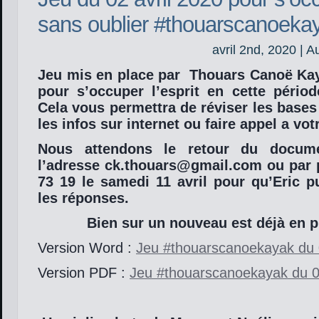
sans oublier #thouarscanoeka
avril 2nd, 2020 | A
Jeu mis en place par Thouars Canoë Kaya
pour s’occuper l’esprit en cette pério
Cela vous permettra de réviser les bases 
les infos sur internet ou faire appel a vo
Nous attendons le retour du docum
l’adresse ck.thouars@gmail.com ou par 
73 19 le samedi 11 avril pour qu’Eric 
les réponses.
Bien sur un nouveau est déjà en p
Version Word :
Jeu #thouarscanoekayak du 0
Version PDF :
Jeu #thouarscanoekayak du 02