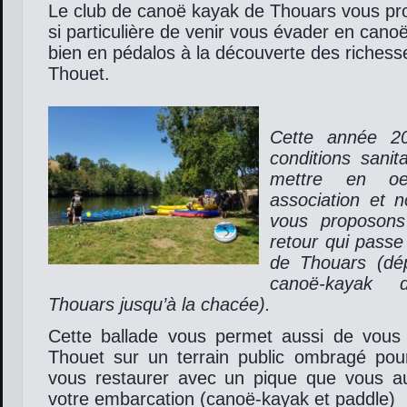
Le club de canoë kayak de Thouars vous pr
si particulière de venir vous évader en can
bien en pédalos à la découverte des richesse
Thouet.
Cette année 2
conditions sanit
mettre en oe
association et 
vous proposons 
retour qui passe
de Thouars (dé
canoë-kayak 
Thouars jusqu’à la chacée).
Cette ballade vous permet aussi de vous
Thouet sur un terrain public ombragé po
vous restaurer avec un pique que vous a
votre embarcation (canoë-kayak et paddle)