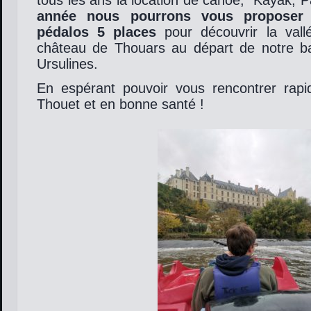
tous les ans la location de canoë, Kayak, 
année nous pourrons vous proposer 
pédalos 5 places
pour découvrir la vall
château de Thouars au départ de notre ba
Ursulines.
En espérant pouvoir vous rencontrer rap
Thouet et en bonne santé !