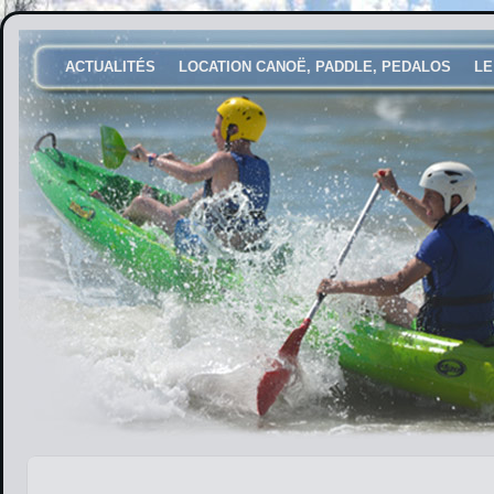
ACTUALITÉS
LOCATION CANOË, PADDLE, PEDALOS
LE