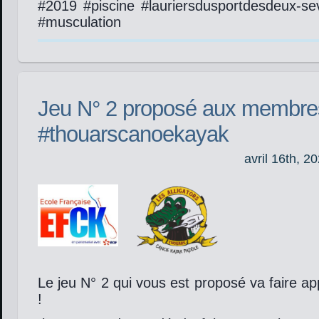
#2019 #piscine #lauriersdusportdesdeux-se
#musculation
Jeu N° 2 proposé aux membre
#thouarscanoekayak
avril 16th, 2
Le jeu N° 2 qui vous est proposé va faire app
!