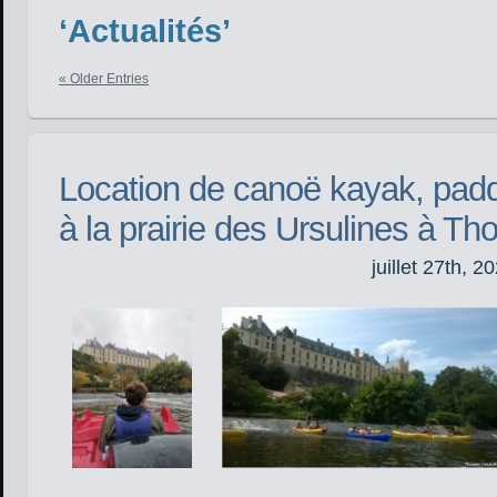
‘Actualités’
« Older Entries
Location de canoë kayak, padd
à la prairie des Ursulines à Th
juillet 27th, 2