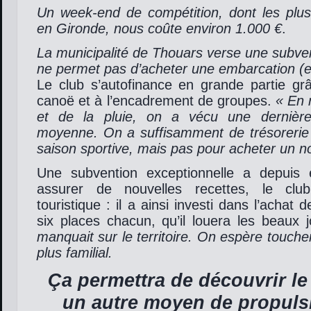
Un week-end de compétition, dont les plus
en Gironde, nous coûte environ 1.000 €
.
La municipalité de Thouars verse une subve
ne permet pas d’acheter une embarcation (e
Le club s’autofinance en grande partie grâ
canoë et à l’encadrement de groupes.
« En 
et de la pluie, on a vécu une dernière 
moyenne. On a suffisamment de trésorerie p
saison sportive, mais pas pour acheter un 
Une subvention exceptionnelle a depuis 
assurer de nouvelles recettes, le clu
touristique : il a ainsi investi dans l’achat
six places chacun, qu’il louera les beaux
manquait sur le territoire. On espère touche
plus familial.
Ça permettra de découvrir le
un autre moyen de propuls