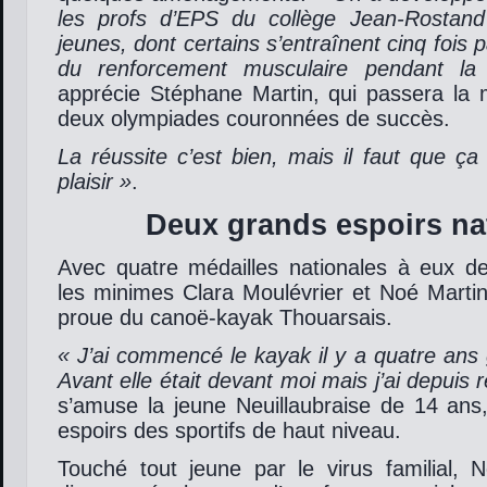
les profs d’EPS du collège Jean-Rostan
jeunes, dont certains s’entraînent cinq fois 
du renforcement musculaire pendant la
apprécie Stéphane Martin, qui passera la
deux olympiades couronnées de succès.
La réussite c’est bien, mais il faut que ça
plaisir »
.
Deux grands espoirs na
Avec quatre médailles nationales à eux deu
les minimes Clara Moulévrier et Noé Martin
proue du canoë-kayak Thouarsais.
« J’ai commencé le kayak il y a quatre ans
Avant elle était devant moi mais j’ai depuis 
s’amuse la jeune Neuillaubraise de 14 ans, i
espoirs des sportifs de haut niveau.
Touché tout jeune par le virus familial, 