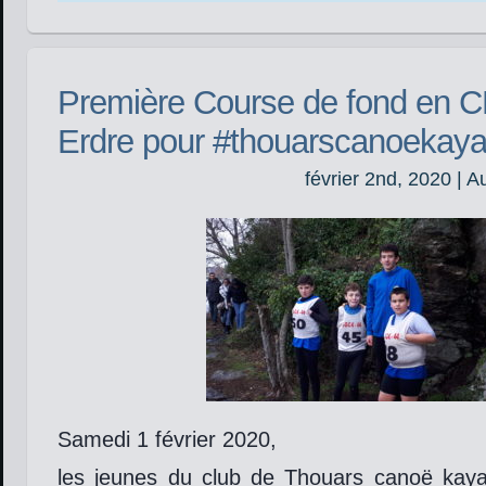
Première Course de fond en C
Erdre pour #thouarscanoekay
février 2nd, 2020 | A
Samedi 1 février 2020,
les jeunes du club de Thouars canoë kayak