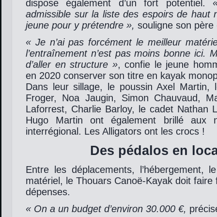
dispose également d’un fort potentiel.
admissible sur la liste des espoirs de haut 
jeune pour y prétendre »,
souligne son père 
« Je n’ai pas forcément le meilleur matérie
l’entraînement n’est pas moins bonne ici. Ma
d’aller en structure »
, confie le jeune hom
en 2020 conserver son titre en kayak monop
Dans leur sillage, le poussin Axel Martin,
Froger, Noa Jaugin, Simon Chauvaud, M
Laforrest, Charlie Barloy, le cadet Nathan L
Hugo Martin ont également brillé aux n
interrégional. Les Alligators ont les crocs !
Des pédalos en loca
Entre les déplacements, l’hébergement, l
matériel, le Thouars Canoë-Kayak doit faire 
dépenses.
« On a un budget d’environ 30.000 €,
précis