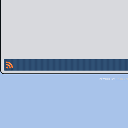
Powered By
Phen 375