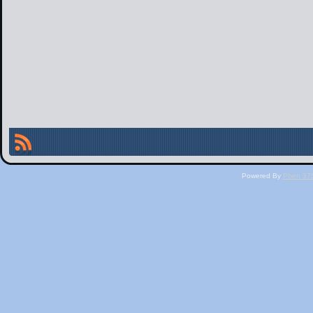
Powered By
Phen 375