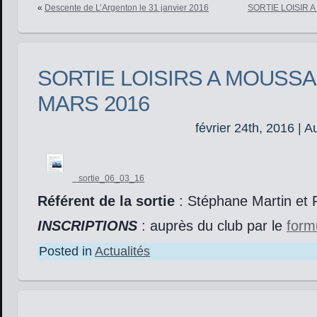
«
Descente de L’Argenton le 31 janvier 2016
SORTIE LOISIR 
SORTIE LOISIRS A MOUSSA
MARS 2016
février 24th, 2016 | A
sortie_06_03_16
Référent de la sortie
: Stéphane Martin et 
INSCRIPTIONS
: auprès du club par le
form
Posted in
Actualités