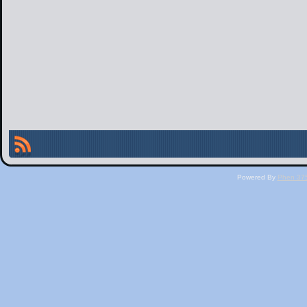
Powered By
Phen 375