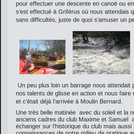
pour effectuer
une descente en canoë ou e
s’est effectué à Griférus où nous attendais 
sans difficultés, juste de quoi s’amuser un p
Un peu plus loin un barrage nous attendait 
nos talents de glisse en action et nous faire
et c’était déjà l’arrivée à Moulin Bernard.
Une très belle matinée avec du soleil et la 
anciens cadres du club Maxime et Samuel av
échanger sur l’historique du club mais aussi 
connaissances de notre milieu de pratique au