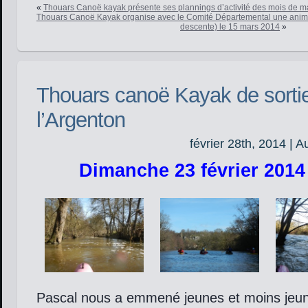
«
Thouars Canoë kayak présente ses plannings d’activité des mois de mar
Thouars Canoë Kayak organise avec le Comité Départemental une anim
descente) le 15 mars 2014
»
Thouars canoë Kayak de sortie
l’Argenton
février 28th, 2014 | A
Dimanche 23 février 2014
Pascal nous a emmené jeunes et moins jeun