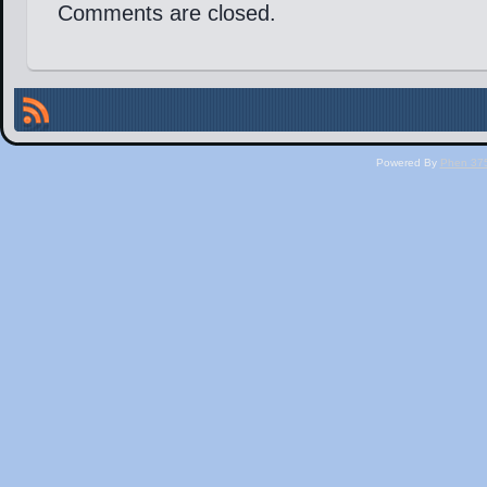
Comments are closed.
Powered By
Phen 375