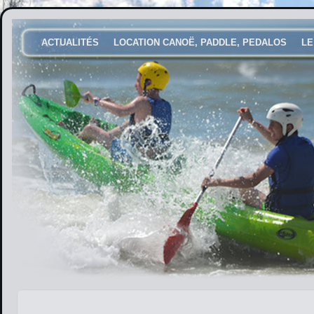
ACTUALITÉS
LOCATION CANOË, PADDLE, PEDALOS
LE