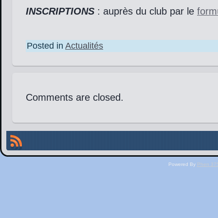
INSCRIPTIONS
: auprès du club par le
form
Posted in
Actualités
Comments are closed.
Powered By
Phen 375