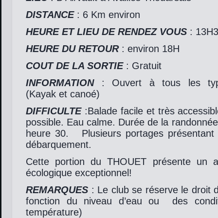
DISTANCE
: 6 Km environ
HEURE ET LIEU DE RENDEZ VOUS
: 13H3
HEURE DU RETOUR
: environ 18H
COUT DE LA SORTIE
: Gratuit
INFORMATION
: Ouvert à tous les typ
(Kayak et canoé)
DIFFICULTE
:Balade facile et très accessi
possible. Eau calme. Durée de la randonnée 
heure 30. Plusieurs portages présentant p
débarquement.
Cette portion du THOUET présente un att
écologique exceptionnel!
REMARQUES
: Le club se réserve le droit d
fonction du niveau d’eau ou des condit
température)