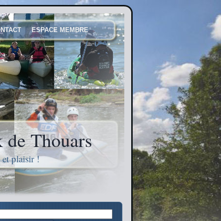
NTACT
ESPACE MEMBRE
 de Thouars
t plaisir !