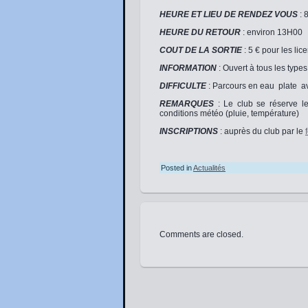
HEURE ET LIEU DE RENDEZ VOUS
: 
HEURE DU RETOUR
: environ 13H00
COUT DE LA SORTIE
: 5 € pour les lic
INFORMATION
: Ouvert à tous les type
DIFFICULTE
: Parcours en eau plate av
REMARQUES
: Le club se réserve le
conditions météo (pluie, température)
INSCRIPTIONS
: auprès du club par le
Posted in
Actualités
Comments are closed.