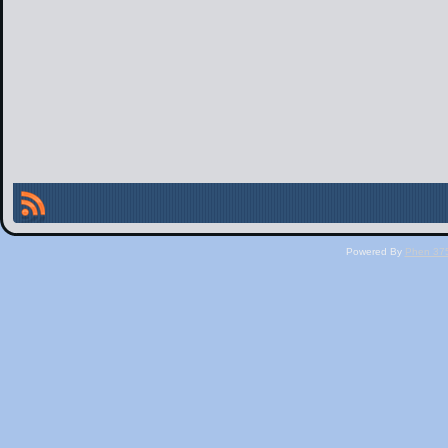
Powered By
Phen 375