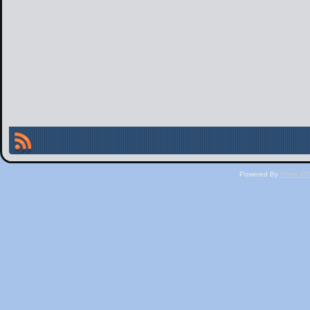
Powered By
Phen 375