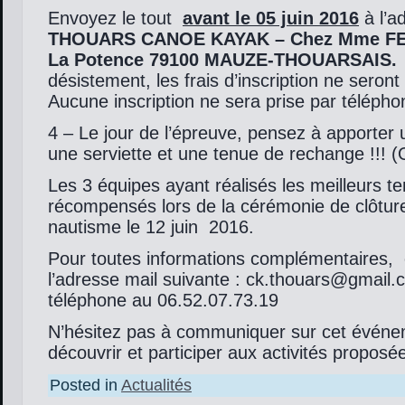
Envoyez le tout
avant le 05 juin 2016
à l’a
THOUARS CANOE KAYAK – Chez Mme FE
La Potence 79100 MAUZE-THOUARSAIS
désistement, les frais d’inscription ne sero
Aucune inscription ne sera prise par télépho
4 – Le jour de l’épreuve, pensez à apporter u
une serviette et une tenue de rechange !!! (
Les 3 équipes ayant réalisés les meilleurs t
récompensés lors de la cérémonie de clôture
nautisme le 12 juin 2016.
Pour toutes informations complémentaires,
l’adresse mail suivante : ck.thouars@gmail.
téléphone au 06.52.07.73.19
N’hésitez pas à communiquer sur cet événe
découvrir et participer aux activités proposé
Posted in
Actualités