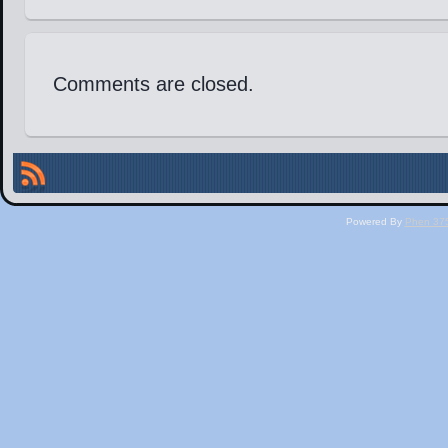
Comments are closed.
Powered By
Phen 375