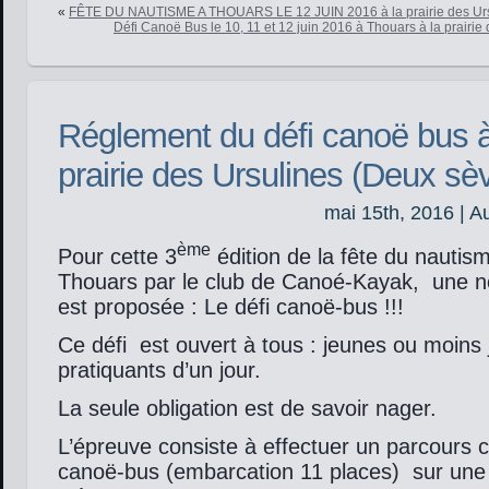
«
FÊTE DU NAUTISME A THOUARS LE 12 JUIN 2016 à la prairie des Urs
Défi Canoë Bus le 10, 11 et 12 juin 2016 à Thouars à la prairie
Réglement du défi canoë bus à
prairie des Ursulines (Deux sè
mai 15th, 2016 | A
ème
Pour cette 3
édition de la fête du nautis
Thouars par le club de Canoé-Kayak, une n
est proposée : Le défi canoë-bus !!!
Ce défi est ouvert à tous : jeunes ou moins 
pratiquants d’un jour.
La seule obligation est de savoir nager.
L’épreuve consiste à effectuer un parcours
canoë-bus (embarcation 11 places) sur une