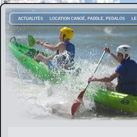
ACTUALITÉS
LOCATION CANOË, PADDLE, PEDALOS
LE