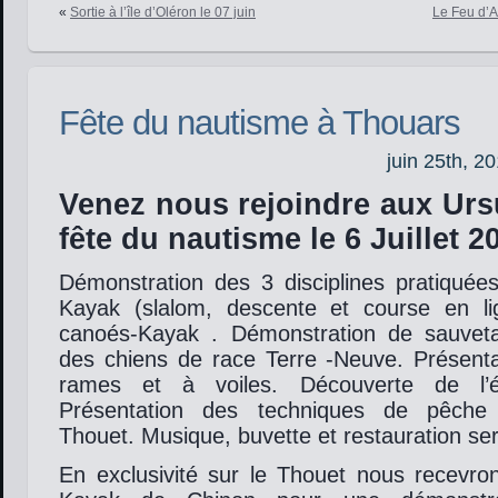
«
Sortie à l’île d’Oléron le 07 juin
Le Feu d’A
Fête du nautisme à Thouars
juin 25th, 2
Venez nous rejoindre aux Urs
fête du nautisme le 6 Juillet 2
Démonstration des 3 disciplines pratiqué
Kayak (slalom, descente et course en l
canoés-Kayak . Démonstration de sauvet
des chiens de race Terre -Neuve. Présent
rames et à voiles. Découverte de l’éc
Présentation des techniques de pêche 
Thouet. Musique, buvette et restauration sero
En exclusivité sur le Thouet nous recevro