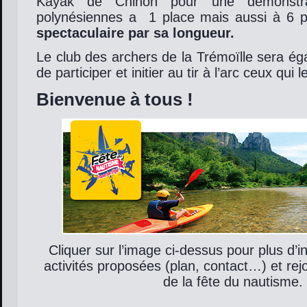
Kayak de Chinon pour une démonstra
polynésiennes a 1 place mais aussi à 6 p
spectaculaire par sa longueur.
Le club des archers de la Trémoïlle sera ég
de participer et initier au tir à l’arc ceux qui 
Bienvenue à tous !
Cliquer sur l’image ci-dessus pour plus d’i
activités proposées (plan, contact…) et rejoi
de la fête du nautisme.