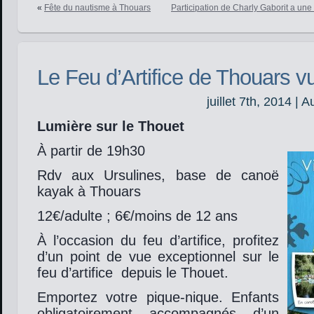
«
Fête du nautisme à Thouars
Participation de Charly Gaborit a un
Le Feu d’Artifice de Thouars v
juillet 7th, 2014 | 
Lumière sur le Thouet
À partir de 19h30
Rdv aux Ursulines, base de canoë
kayak à Thouars
12€/adulte ; 6€/moins de 12 ans
À l’occasion du feu d’artifice, profitez
d’un point de vue exceptionnel sur le
feu d’artifice depuis le Thouet.
Emportez votre pique-nique. Enfants
obligatoirement accompagnés d’un