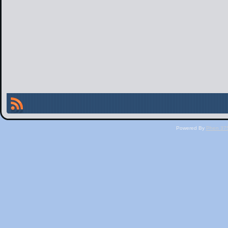
Powered By
Phen 375