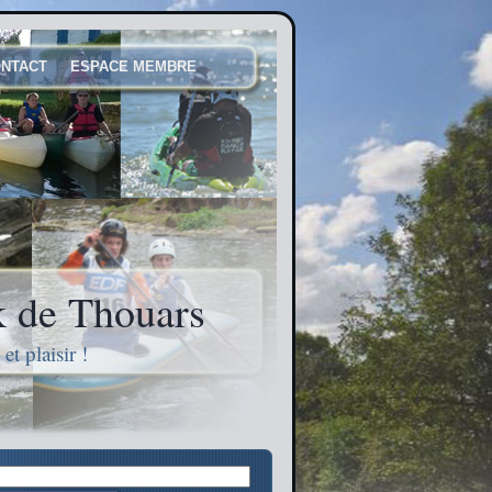
NTACT
ESPACE MEMBRE
 de Thouars
t plaisir !