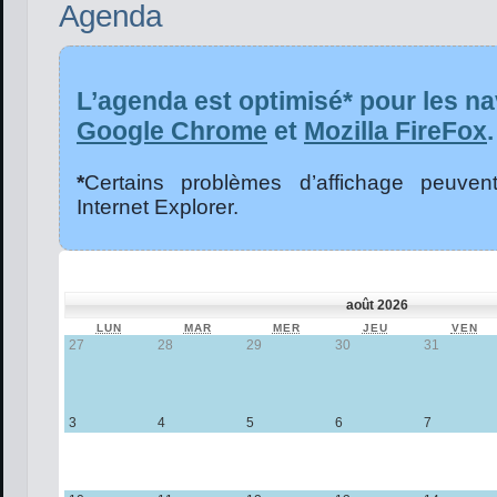
Agenda
L’agenda est optimisé* pour les n
Google Chrome
et
Mozilla FireFox
.
*
Certains problèmes d’affichage peuven
Internet Explorer.
août 2026
LUN
LUNDI
MAR
MARDI
MER
MERCREDI
JEU
JEUDI
VEN
VE
27
27 juillet 2026
28
28 juillet 2026
29
29 juillet 2026
30
30 juillet 2026
31
31 juillet
3
3 août 2026
4
4 août 2026
5
5 août 2026
6
6 août 2026
7
7 août 20