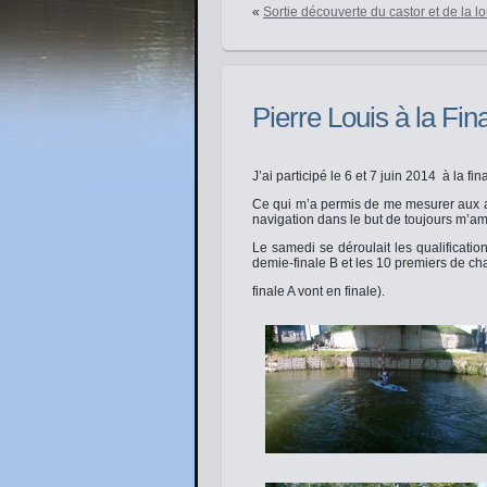
«
Sortie découverte du castor et de la lo
Pierre Louis à la Fi
J’ai participé le 6 et 7 juin 2014 à la f
Ce qui m’a permis de me mesurer aux au
navigation dans le but de toujours m’am
Le samedi se déroulait les qualificati
demie-finale B et les 10 premiers de c
finale A vont en finale).