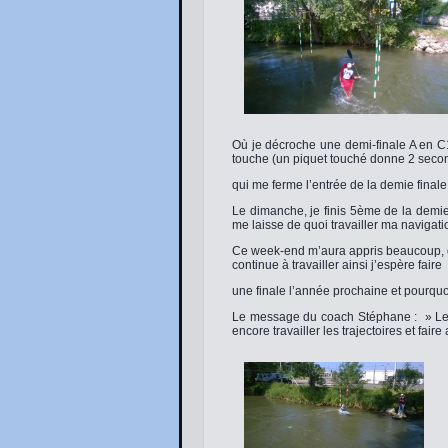
Où je décroche une demi-finale A en C
touche (un piquet touché donne 2 seco
qui me ferme l’entrée de la demie finale
Le dimanche, je finis 5ème de la demie
me laisse de quoi travailler ma navigati
Ce week-end m’aura appris beaucoup, d
continue à travailler ainsi j’espère faire
une finale l’année prochaine et pourqu
Le message du coach Stéphane : » Les
encore travailler les trajectoires et fair