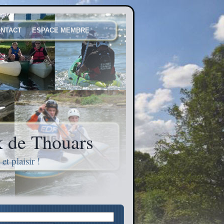
NTACT
ESPACE MEMBRE
 de Thouars
t plaisir !