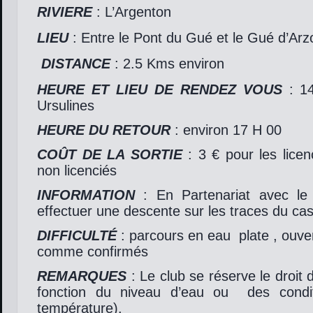
RIVIERE
: L’Argenton
LIEU
: Entre le Pont du Gué et le Gué d’Arz
DISTANCE
: 2.5 Kms environ
HEURE ET LIEU DE RENDEZ VOUS
: 1
Ursulines
HEURE DU RETOUR
: environ 17 H 00
COÛT DE LA SORTIE
: 3 € pour les licen
non licenciés
INFORMATION
: En Partenariat avec l
effectuer une descente sur les traces du cast
DIFFICULTÉ
: parcours en eau plate , ouve
comme confirmés
REMARQUES
: Le club se réserve le droit d
fonction du niveau d’eau ou des condit
température).