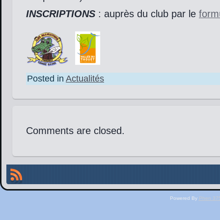
INSCRIPTIONS
: auprès du club par le
form
Posted in
Actualités
Comments are closed.
Powered By
Phen 375