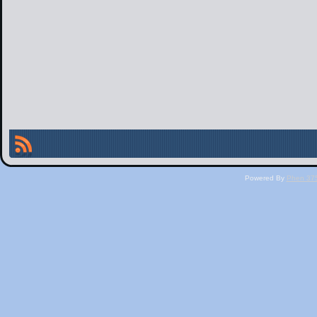
Powered By
Phen 375