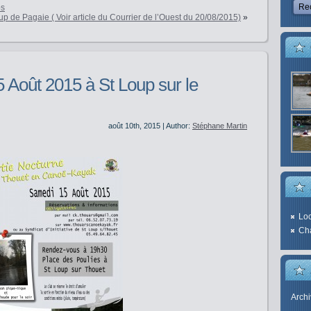
ps
 de Pagaie ( Voir article du Courrier de l’Ouest du 20/08/2015)
»
5 Août 2015 à St Loup sur le
août 10th, 2015 | Author:
Stéphane Martin
Loc
Cha
Arch