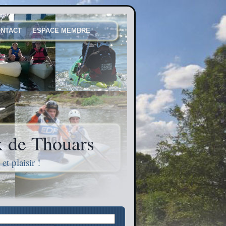
NTACT
ESPACE MEMBRE
 de Thouars
t plaisir !