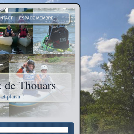
NTACT
ESPACE MEMBRE
 de Thouars
t plaisir !