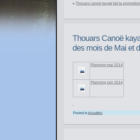
«
Thouars canoë kayak fait la promotion 
Thouars Canoë kayak
des mois de Mai et d
Planning mai 2014
Planning juin 2014
Posted in
Actualités