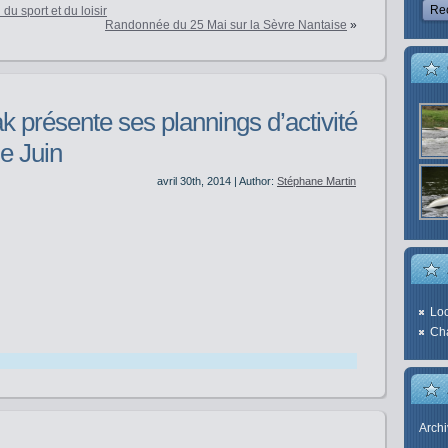
du sport et du loisir
Randonnée du 25 Mai sur la Sèvre Nantaise
»
 présente ses plannings d’activité
e Juin
avril 30th, 2014 | Author:
Stéphane Martin
Loc
Cha
Arch